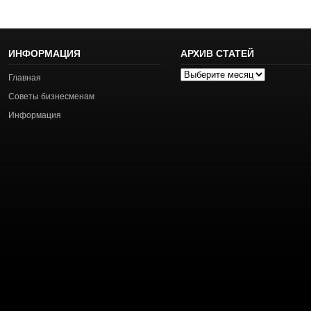
ИНФОРМАЦИЯ
АРХИВ СТАТЕЙ
Архив
Главная
статей
Советы бизнесменам
Информация