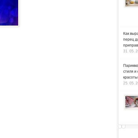
Как выр
перец д
приправ
31. 05. 
Парикма
стиля и
красоты
25. 05. 