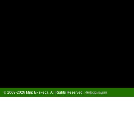
© 2009-2026 Мир Бизнеса. All Rights Reserved.
Информация