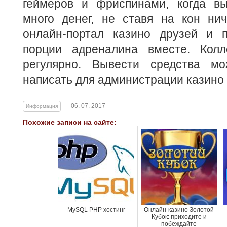
геймеров и фриспинами, когда в
много денег, не ставя на кон нич
онлайн-портал казино друзей и 
порции адреналина вместе. Колл
регулярно. Вывести средства мо
написать для администрации казино 
— 06. 07. 2017
Информация
Похожие записи на сайте:
MySQL PHP хостинг
Онлайн-казино Золотой
Кубок: приходите и
побеждайте