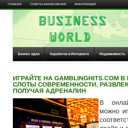
ГЛАВНАЯ
СОВЕТЫ БИЗНЕСМЕНАМ
ИНФОРМАЦИЯ
Бизнес идеи
Заработок в Интернете
Недвижимость
ИГРАЙТЕ НА GAMBLINGHITS.COM В 
СЛОТЫ СОВРЕМЕННОСТИ, РАЗВЛЕ
ПОЛУЧАЯ АДРЕНАЛИН
В онлай
можно иг
соответ