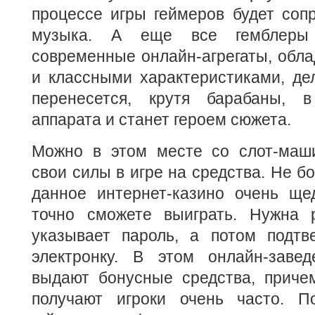
процессе игры геймеров будет соп
музыка. А еще все гемблеры 
современные онлайн-агрегаты, обл
и классными характеристиками, дел
перенесется, крутя барабаны, 
аппарата и станет героем сюжета.
Можно в этом месте со слот-маш
свои силы в игре на средства. Не бо
данное интернет-казино очень щед
точно сможете выиграть. Нужна р
указывает пароль, а потом подтв
электронку. В этом онлайн-заве
выдают бонусные средства, приче
получают игроки очень часто. П