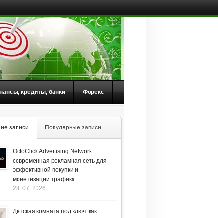
нансы, кредиты, банки
Форекс
ие записи
Популярные записи
OctoClick Advertising Network:
современная рекламная сеть для
эффективной покупки и
монетизации трафика
28. 07. 2026
Детская комната под ключ: как