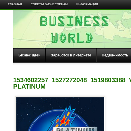
ГЛАВНАЯ
СОВЕТЫ БИЗНЕСМЕНАМ
ИНФОРМАЦИЯ
Бизнес идеи
Заработок в Интернете
Недвижимость
1534602257_1527272048_1519803388
PLATINUM