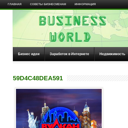
ГЛАВНАЯ
СОВЕТЫ БИЗНЕСМЕНАМ
ИНФОРМАЦИЯ
Бизнес идеи
Заработок в Интернете
Недвижимость
59D4C48DEA591