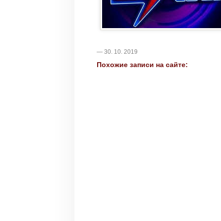
— 30. 10. 2019
Похожие записи на сайте: