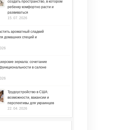
создать пространство, в котором
ребенку комфортно расти и
развиваться
15. 07. 2026
астить ароматный сладкий
ля домашних специй и
2026
херские зеркала: сочетание
 функциональности в салоне
2026
Трудоустройство в США:
возможности, вакансии и
перспективы для украинцев
22. 04. 2026