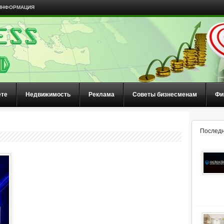
ИНФОРМАЦИЯ
ете
Недвижимость
Реклама
Советы бизнесменам
Фи
Последн