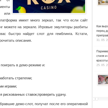
лиенты
 или
платформа имеет много зеркал, так что если сайт
Как выр
нг можете на зеркале. Игровые эмуляторы разбиты
перец д
вас быстро найдет слот для гемблинга. Кстати,
приправ
рочитать описания.
31. 05. 
Парикма
стиля и
красоты
 поиграть в демо-режиме и:
25. 05. 
работать стратегии;
ми играми;
я рискованных ставок;
проверить удачу.
бравшие демо-слот, получат после его оперативной