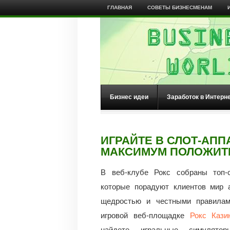
ГЛАВНАЯ
СОВЕТЫ БИЗНЕСМЕНАМ
Бизнес идеи
Заработок в Интерн
ИГРАЙТЕ В СЛОТ-АП
МАКСИМУМ ПОЛОЖИТ
В веб-клубе Рокс собраны топ-с
которые порадуют клиентов мир 
щедростью и честными правилам
игровой веб-площадке
Рокс Кази
найдете игральные симулято