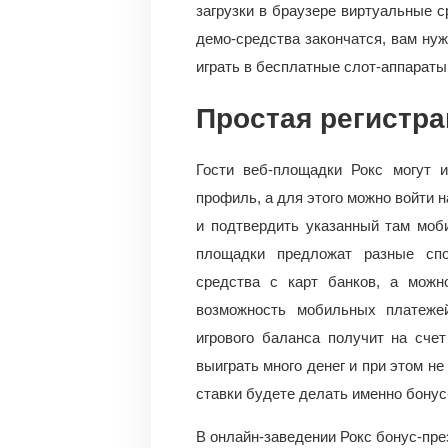
загрузки в браузере виртуальные с
демо-средства закончатся, вам нуж
играть в бесплатные слот-аппараты
Простая регистра
Гости веб-площадки Рокс могут и
профиль, а для этого можно войти 
и подтвердить указанный там моб
площадки предложат разные спо
средства с карт банков, а можн
возможность мобильных платеже
игрового баланса получит на сче
выиграть много денег и при этом н
ставки будете делать именно бонус
В онлайн-заведении Рокс бонус-пре