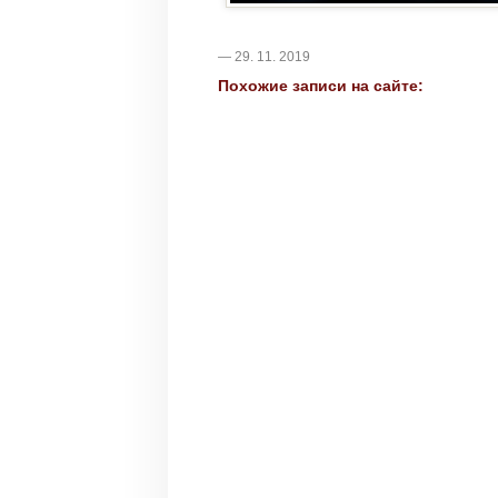
— 29. 11. 2019
Похожие записи на сайте: