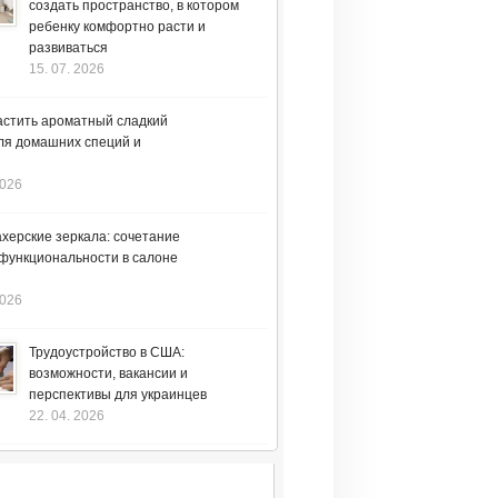
создать пространство, в котором
ребенку комфортно расти и
развиваться
15. 07. 2026
астить ароматный сладкий
ля домашних специй и
2026
херские зеркала: сочетание
 функциональности в салоне
2026
Трудоустройство в США:
возможности, вакансии и
перспективы для украинцев
22. 04. 2026