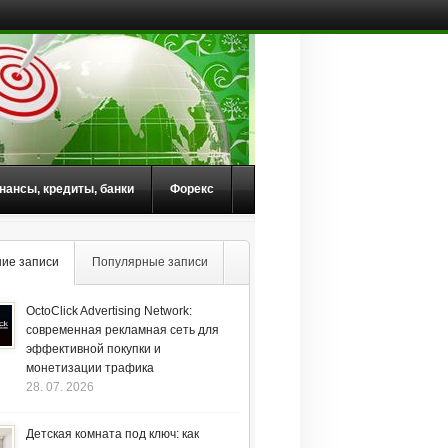
нансы, кредиты, банки
Форекс
ие записи
Популярные записи
OctoClick Advertising Network:
современная рекламная сеть для
эффективной покупки и
монетизации трафика
28. 07. 2026
Детская комната под ключ: как