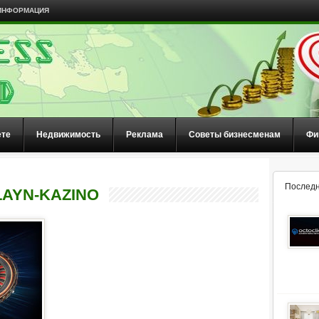
ИНФОРМАЦИЯ
ете
Недвижимость
Реклама
Советы бизнесменам
Фи
Последн
LAYN-KAZINO