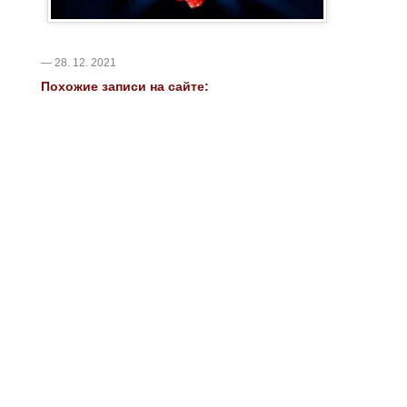
— 28. 12. 2021
Похожие записи на сайте: