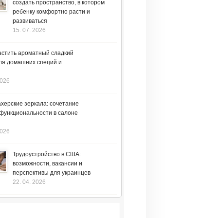
создать пространство, в котором
ребенку комфортно расти и
развиваться
15. 07. 2026
астить ароматный сладкий
ля домашних специй и
2026
херские зеркала: сочетание
 функциональности в салоне
2026
Трудоустройство в США:
возможности, вакансии и
перспективы для украинцев
22. 04. 2026