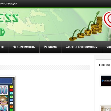
ИНФОРМАЦИЯ
ете
Недвижимость
Реклама
Советы бизнесменам
Фи
Последн