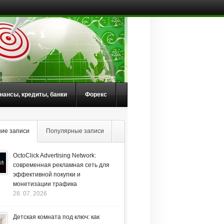
нансы, кредиты, банки
Форекс
ие записи
Популярные записи
OctoClick Advertising Network:
современная рекламная сеть для
эффективной покупки и
монетизации трафика
28. 07. 2026
Детская комната под ключ: как