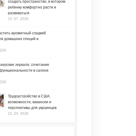
создать пространство, в котором
ребенку комфортно расти и
развиваться
15. 07. 2026
астить ароматный сладкий
ля домашних специй и
2026
херские зеркала: сочетание
 функциональности в салоне
2026
Трудоустройство в США:
возможности, вакансии и
перспективы для украинцев
22. 04. 2026