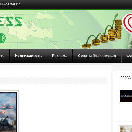
ИНФОРМАЦИЯ
ете
Недвижимость
Реклама
Советы бизнесменам
Фи
Последн