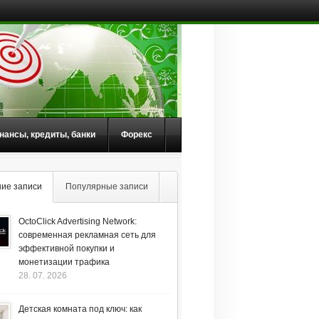
нансы, кредиты, банки
Форекс
ие записи
Популярные записи
OctoClick Advertising Network:
современная рекламная сеть для
эффективной покупки и
монетизации трафика
28. 07. 2026
Детская комната под ключ: как