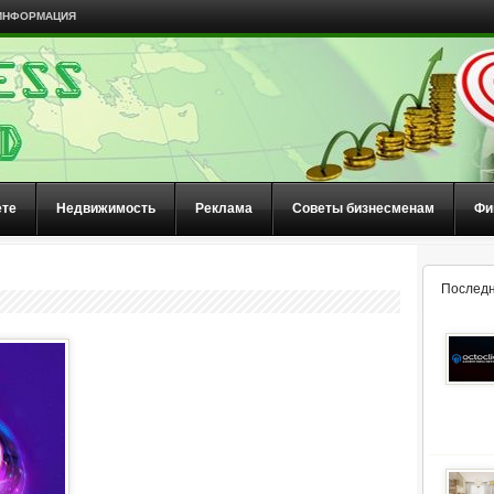
ИНФОРМАЦИЯ
ете
Недвижимость
Реклама
Советы бизнесменам
Фи
Последн