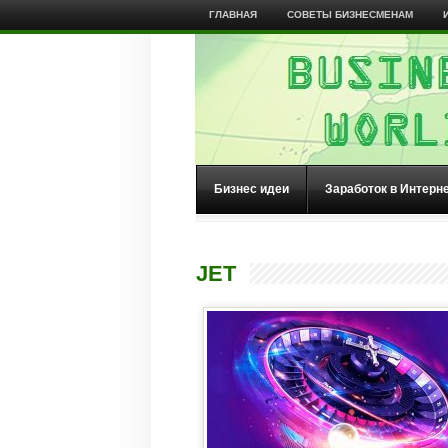
ГЛАВНАЯ
СОВЕТЫ БИЗНЕСМЕНАМ
Бизнес идеи
Заработок в Интерн
JET