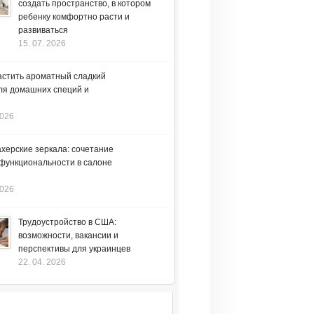
создать пространство, в котором
ребенку комфортно расти и
развиваться
15. 07. 2026
астить ароматный сладкий
ля домашних специй и
2026
херские зеркала: сочетание
 функциональности в салоне
2026
Трудоустройство в США:
возможности, вакансии и
перспективы для украинцев
22. 04. 2026