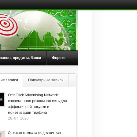
нансы, кредиты, банки
Форекс
ие записи
Популярные записи
OctoClick Advertising Network:
современная рекламная сеть для
эффективной покупки и
монетизации трафика
28. 07. 2026
Детская комната под ключ: как