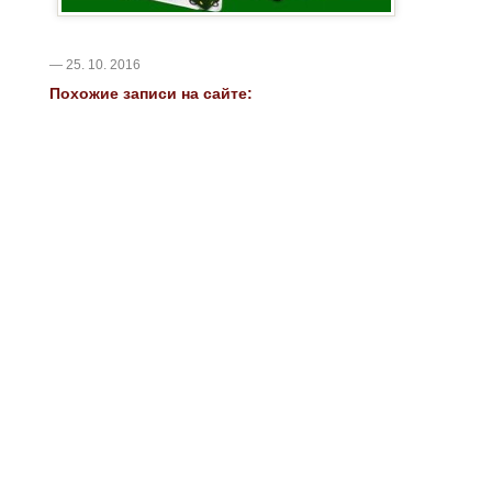
— 25. 10. 2016
Похожие записи на сайте: