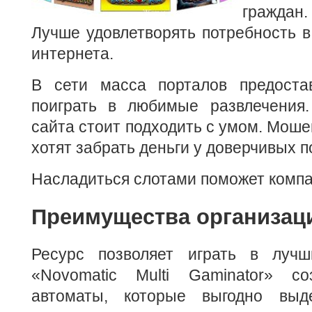
граждан
Лучше удовлетворять потребность 
интернета.
В сети масса порталов предоста
поиграть в любимые развлечения
сайта стоит подходить с умом. Моше
хотят забрать деньги у доверчивых п
Насладиться слотами поможет компа
Преимущества организац
Ресурс позволяет играть в лучш
«Novomatic Multi Gaminator» со
автоматы, которые выгодно вы