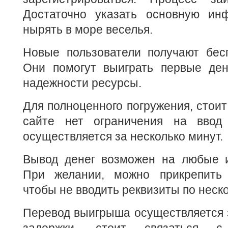
Достаточно указать основную ин
нырять в море веселья.
Новые пользователи получают бес
Они помогут выиграть первые ден
надежности ресурсы.
Для полноценного погружения, стоит
сайте нет ограничения на ввод 
осуществляется за несколько минут.
Вывод денег возможен на любые и
При желании, можно прикрепить 
чтобы не вводить реквизиты по неско
Перевод выигрыша осуществляется з
задержки, стоит связаться с 