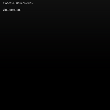
Советы бизнесменам
Информация