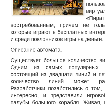
пользо
виртуа
«Пират
востребованным, причем не толь
которые играют в бесплатных интерн
и среди поклонников игры на деньги.
Описание автомата.
Существует большое количество ви
Одним из самых популярных яв
состоящий из двадцати линий и пя
количество линий может рав
Разработчики позаботились о том,
интересно, и представили игров
палубы большого корабля. Живая, 