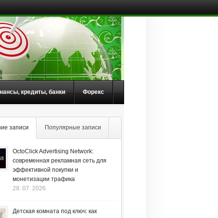
нансы, кредиты, банки
Форекс
ие записи
Популярные записи
OctoClick Advertising Network:
современная рекламная сеть для
эффективной покупки и
монетизации трафика
28. 07. 2026
Детская комната под ключ: как