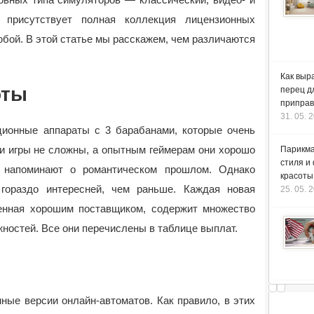
 присутствует полная коллекция лицензионных
бой. В этой статье мы расскажем, чем различаются
Как выр
оты
перец д
приправ
31. 05. 
ионные аппараты с 3 барабанами, которые очень
ти игры не сложны, а опытным геймерам они хорошо
Парикма
стиля и
ы напоминают о романтическом прошлом. Однако
красоты
гораздо интересней, чем раньше. Каждая новая
25. 05. 
енная хорошим поставщиком, содержит множество
остей. Все они перечислены в таблице выплат.
ые версии онлайн-автоматов. Как правило, в этих