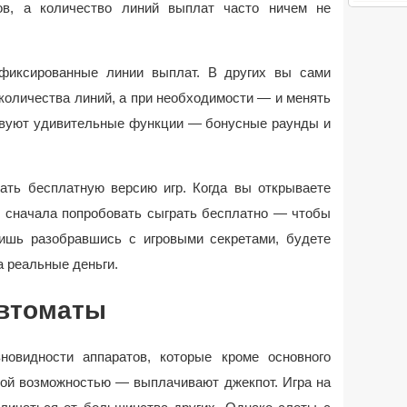
ов, а количество линий выплат часто ничем не
фиксированные линии выплат. В других вы сами
количества линий, а при необходимости — и менять
твуют удивительные функции — бонусные раунды и
ть бесплатную версию игр. Когда вы открываете
е сначала попробовать сыграть бесплатно — чтобы
 лишь разобравшись с игровыми секретами, будете
а реальные деньги.
втоматы
овидности аппаратов, которые кроме основного
ой возможностью — выплачивают джекпот. Игра на