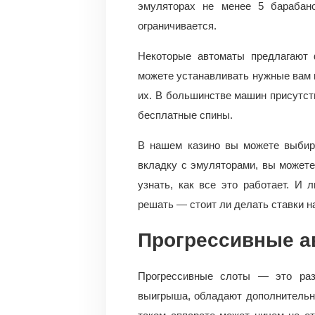
эмуляторах не менее 5 барабан
ограничивается.
Некоторые автоматы предлагают 
можете устанавливать нужные вам 
их. В большинстве машин присутс
бесплатные спины.
В нашем казино вы можете выбира
вкладку с эмуляторами, вы может
узнать, как все это работает. И
решать — стоит ли делать ставки н
Прогрессивные а
Прогрессивные слоты — это разн
выигрыша, обладают дополнительн