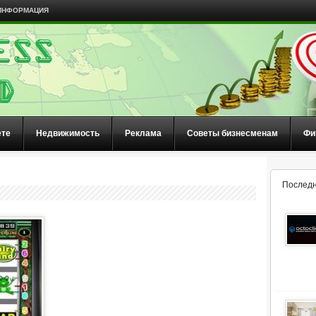
ИНФОРМАЦИЯ
ете
Недвижимость
Реклама
Советы бизнесменам
Фи
Последн