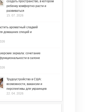
создать пространство, в котором
ребенку комфортно расти и
развиваться
15. 07. 2026
астить ароматный сладкий
ля домашних специй и
2026
херские зеркала: сочетание
 функциональности в салоне
2026
Трудоустройство в США:
возможности, вакансии и
перспективы для украинцев
22. 04. 2026