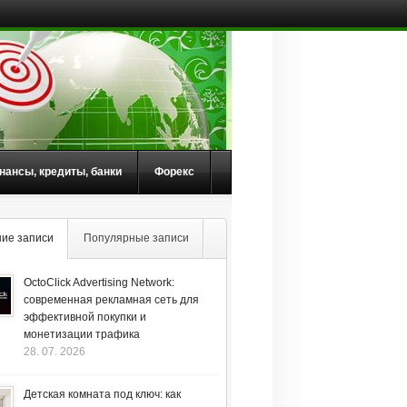
нансы, кредиты, банки
Форекс
ие записи
Популярные записи
OctoClick Advertising Network:
современная рекламная сеть для
эффективной покупки и
монетизации трафика
28. 07. 2026
Детская комната под ключ: как