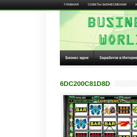
ГЛАВНАЯ
СОВЕТЫ БИЗНЕСМЕНАМ
Бизнес идеи
Заработок в Интерн
6DC200C81D8D