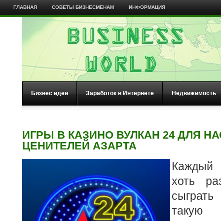
ГЛАВНАЯ
СОВЕТЫ БИЗНЕСМЕНАМ
ИНФОРМАЦИЯ
Бизнес идеи
Заработок в Интернете
Недвижимость
ИГРЫ В КАЗИНО ВУЛКАН 24 ДЛЯ Н
ЦЕНИТЕЛЕЙ АЗАРТА
Каждый 
хоть ра
сыграть
такую