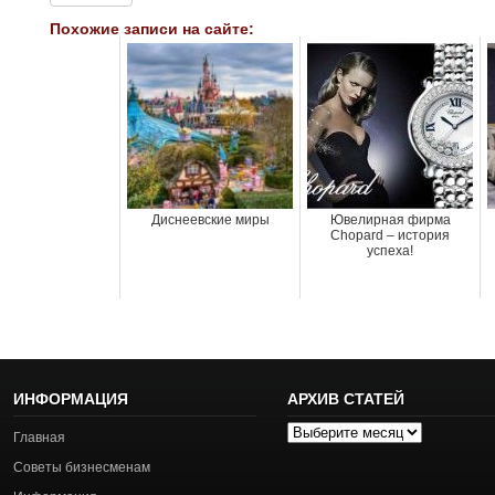
Похожие записи на сайте:
Диснеевские миры
Ювелирная фирма
Chopard – история
успеха!
ИНФОРМАЦИЯ
АРХИВ СТАТЕЙ
Архив
Главная
статей
Советы бизнесменам