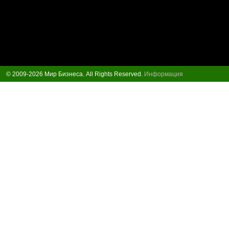
© 2009-2026 Мир Бизнеса. All Rights Reserved.
Информация