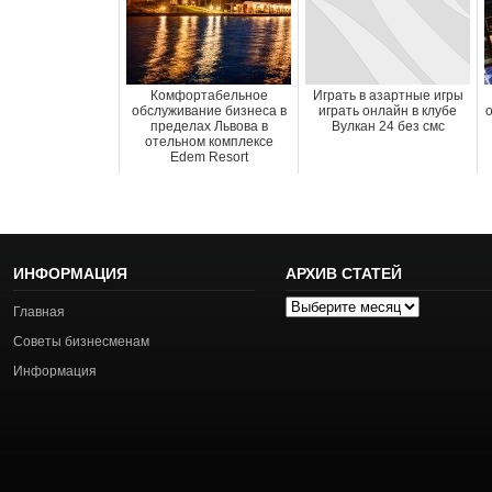
Комфортабельное
Играть в азартные игры
обслуживание бизнеса в
играть онлайн в клубе
о
пределах Львова в
Вулкан 24 без смс
отельном комплексе
Еdem Resort
ИНФОРМАЦИЯ
АРХИВ СТАТЕЙ
Архив
Главная
статей
Советы бизнесменам
Информация