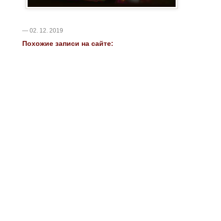
— 02. 12. 2019
Похожие записи на сайте: