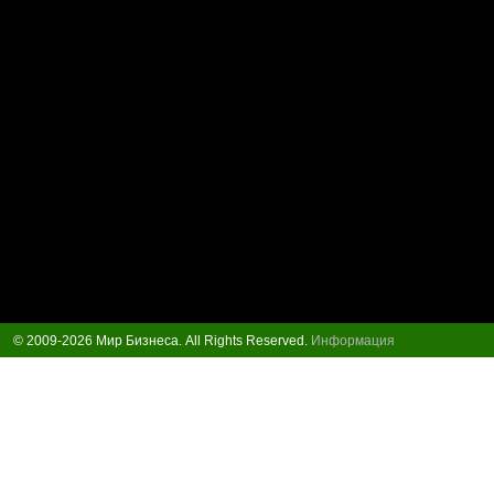
© 2009-2026 Мир Бизнеса. All Rights Reserved.
Информация