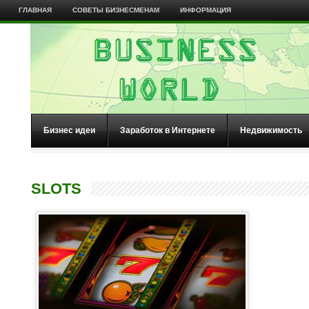
ГЛАВНАЯ
СОВЕТЫ БИЗНЕСМЕНАМ
ИНФОРМАЦИЯ
Бизнес идеи
Заработок в Интернете
Недвижимость
SLOTS