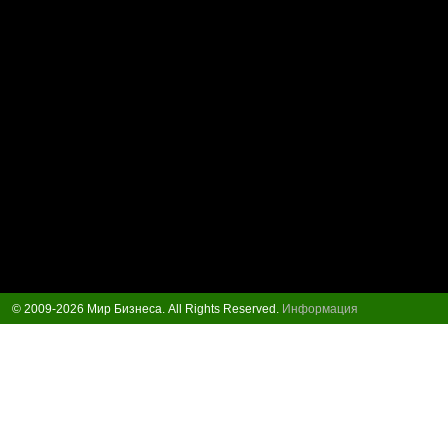
© 2009-2026 Мир Бизнеса. All Rights Reserved.
Информация