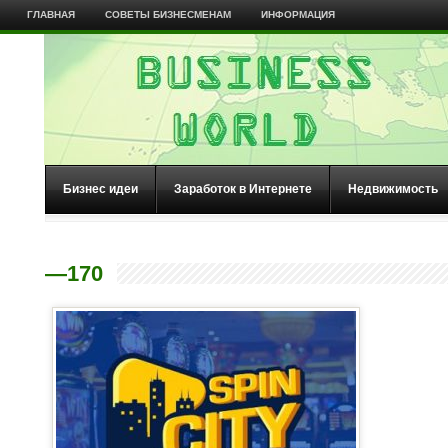
ГЛАВНАЯ
СОВЕТЫ БИЗНЕСМЕНАМ
ИНФОРМАЦИЯ
Бизнес идеи
Заработок в Интернете
Недвижимость
—170