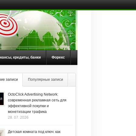
нансы, кредиты, банки
Форекс
ие записи
Популярные записи
OctoClick Advertising Network:
современная рекламная сеть для
эффективной покупки и
монетизации трафика
28. 07. 2026
Детская комната под ключ: как