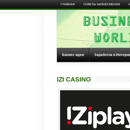
ГЛАВНАЯ
СОВЕТЫ БИЗНЕСМЕНАМ
Бизнес идеи
Заработок в Интерн
IZI CASINO