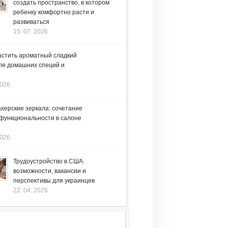
создать пространство, в котором
ребенку комфортно расти и
развиваться
15. 07. 2026
астить ароматный сладкий
ля домашних специй и
2026
херские зеркала: сочетание
 функциональности в салоне
2026
Трудоустройство в США:
возможности, вакансии и
перспективы для украинцев
22. 04. 2026