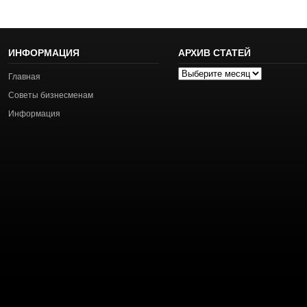
ИНФОРМАЦИЯ
АРХИВ СТАТЕЙ
Архив
Главная
статей
Советы бизнесменам
Информация