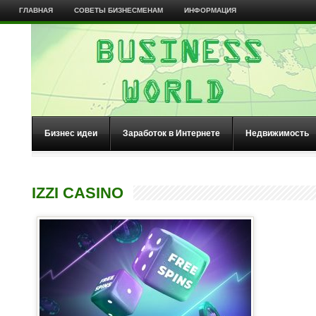
ГЛАВНАЯ
СОВЕТЫ БИЗНЕСМЕНАМ
ИНФОРМАЦИЯ
Бизнес идеи
Заработок в Интернете
Недвижимость
IZZI CASINO