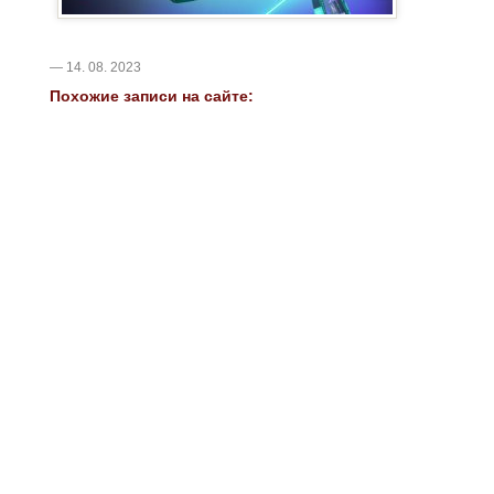
— 14. 08. 2023
Похожие записи на сайте: