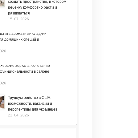
создать пространство, в котором
ребенку комфортно расти и
развиваться
15. 07. 2026
астить ароматный сладкий
ля домашних специй и
2026
херские зеркала: сочетание
 функциональности в салоне
2026
Трудоустройство в США:
возможности, вакансии и
перспективы для украинцев
22. 04. 2026