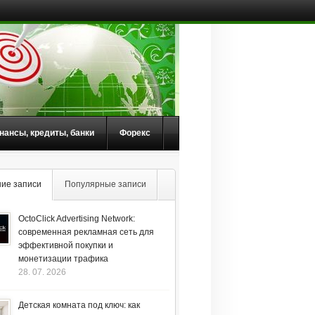
нансы, кредиты, банки
Форекс
ие записи
Популярные записи
OctoClick Advertising Network:
современная рекламная сеть для
эффективной покупки и
монетизации трафика
28. 07. 2026
Детская комната под ключ: как