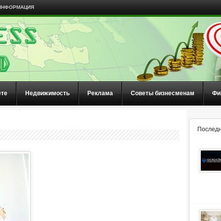
ИНФОРМАЦИЯ
ете
Недвижимость
Реклама
Советы бизнесменам
Фи
Последн