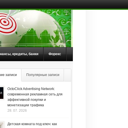
нансы, кредиты, банки
Форекс
ие записи
Популярные записи
OctoClick Advertising Network:
современная рекламная сеть для
эффективной покупки и
монетизации трафика
28. 07. 2026
Детская комната под ключ: как