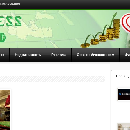
ИНФОРМАЦИЯ
ете
Недвижимость
Реклама
Советы бизнесменам
Фи
Последн