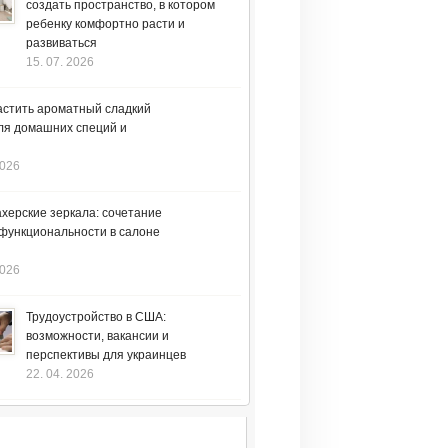
создать пространство, в котором
ребенку комфортно расти и
развиваться
15. 07. 2026
астить ароматный сладкий
ля домашних специй и
2026
херские зеркала: сочетание
 функциональности в салоне
2026
Трудоустройство в США:
возможности, вакансии и
перспективы для украинцев
22. 04. 2026