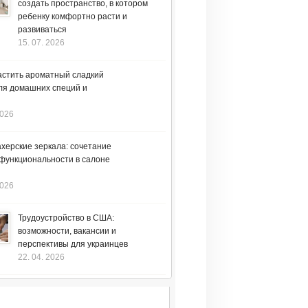
создать пространство, в котором
ребенку комфортно расти и
развиваться
15. 07. 2026
астить ароматный сладкий
ля домашних специй и
2026
херские зеркала: сочетание
 функциональности в салоне
2026
Трудоустройство в США:
возможности, вакансии и
перспективы для украинцев
22. 04. 2026