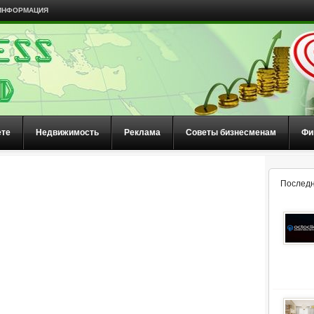
ИНФОРМАЦИЯ
ете
Недвижимость
Реклама
Советы бизнесменам
Фи
Последн