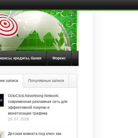
нансы, кредиты, банки
Форекс
ие записи
Популярные записи
OctoClick Advertising Network:
современная рекламная сеть для
эффективной покупки и
монетизации трафика
28. 07. 2026
Детская комната под ключ: как