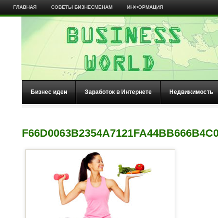
ГЛАВНАЯ
СОВЕТЫ БИЗНЕСМЕНАМ
ИНФОРМАЦИЯ
Бизнес идеи
Заработок в Интернете
Недвижимость
F66D0063B2354A7121FA44BB666B4C