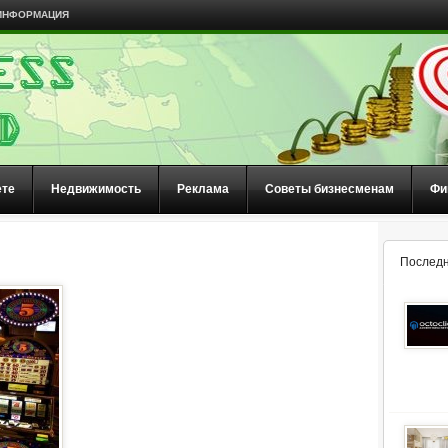
ИНФОРМАЦИЯ
ете
Недвижимость
Реклама
Советы бизнесменам
Фи
Последн