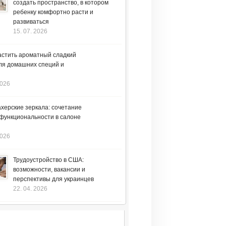
создать пространство, в котором
ребенку комфортно расти и
развиваться
15. 07. 2026
астить ароматный сладкий
ля домашних специй и
2026
херские зеркала: сочетание
 функциональности в салоне
2026
Трудоустройство в США:
возможности, вакансии и
перспективы для украинцев
22. 04. 2026