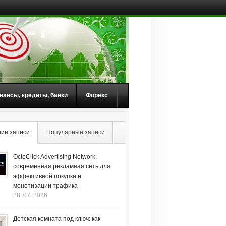
нансы, кредиты, банки
Форекс
ие записи
Популярные записи
OctoClick Advertising Network:
современная рекламная сеть для
эффективной покупки и
монетизации трафика
28. 07. 2026
Детская комната под ключ: как