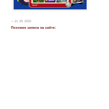
— 21. 05. 2020
Похожие записи на сайте: