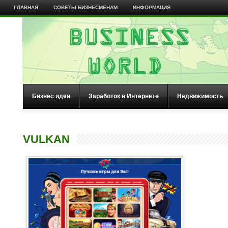
ГЛАВНАЯ
СОВЕТЫ БИЗНЕСМЕНАМ
ИНФОРМАЦИЯ
Бизнес идеи
Заработок в Интернете
Недвижимость
VULKAN