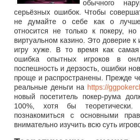
обычного нар
серьёзных ошибок. Чтобы соверша
не думайте о себе как о лучше
относится не только к покеру, но
виртуальном казино. Это доверие к 
игру хуже. В то время как самая
ошибка опытных игроков в онл
поспешность и дерзость, ошибки нов
проще и распространены. Прежде че
реальные деньги на
https://ggpokerc
новый посетитель покер-рума дол
100%, хотя бы теоретически.
познакомиться с основными прав
внимательно изучить всю суть игрово