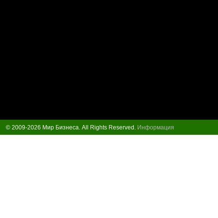
© 2009-2026 Мир Бизнеса. All Rights Reserved.
Информация