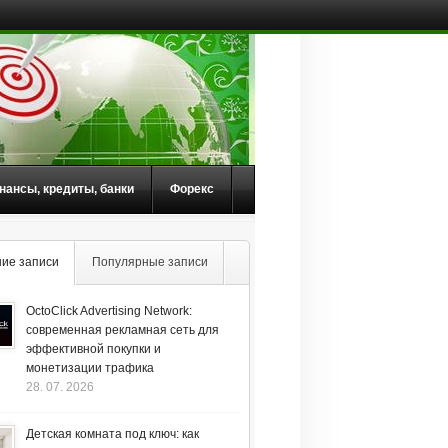
нансы, кредиты, банки
Форекс
ие записи
Популярные записи
OctoClick Advertising Network:
современная рекламная сеть для
эффективной покупки и
монетизации трафика
28. 07. 2026
Детская комната под ключ: как