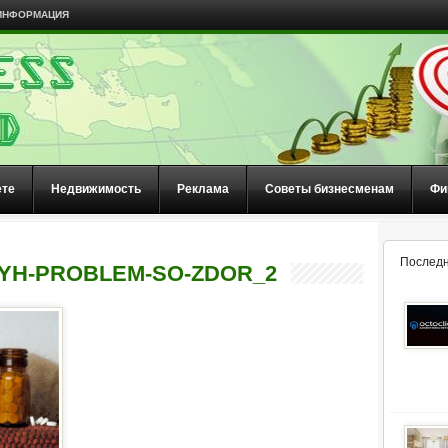
ИНФОРМАЦИЯ
ете
Недвижимость
Реклама
Советы бизнесменам
Фи
Последн
YH-PROBLEM-SO-ZDOR_2