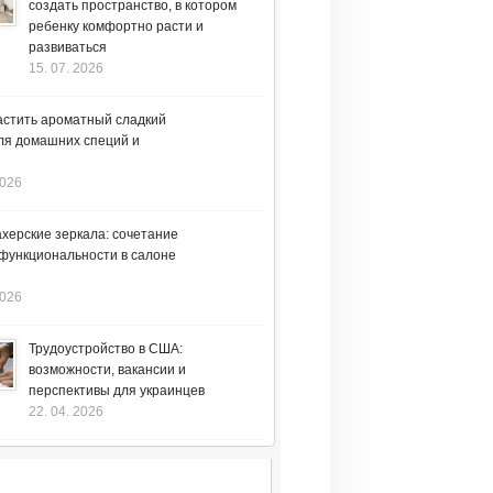
создать пространство, в котором
ребенку комфортно расти и
развиваться
15. 07. 2026
астить ароматный сладкий
ля домашних специй и
2026
херские зеркала: сочетание
 функциональности в салоне
2026
Трудоустройство в США:
возможности, вакансии и
перспективы для украинцев
22. 04. 2026