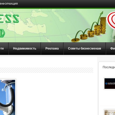
ИНФОРМАЦИЯ
ете
Недвижимость
Реклама
Советы бизнесменам
Фи
Последн