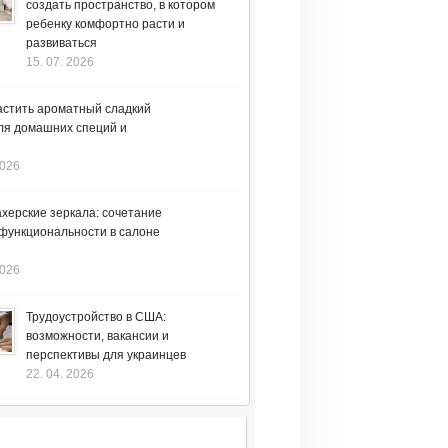
создать пространство, в котором
ребенку комфортно расти и
развиваться
15. 07. 2026
астить ароматный сладкий
ля домашних специй и
2026
херские зеркала: сочетание
 функциональности в салоне
2026
Трудоустройство в США:
возможности, вакансии и
перспективы для украинцев
22. 04. 2026