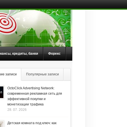
нансы, кредиты, банки
Форекс
ие записи
Популярные записи
OctoClick Advertising Network:
современная рекламная сеть для
эффективной покупки и
монетизации трафика
28. 07. 2026
Детская комната под ключ: как