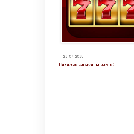
— 21. 07. 2019
Похожие записи на сайте: