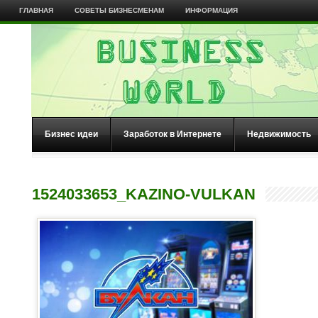
ГЛАВНАЯ
СОВЕТЫ БИЗНЕСМЕНАМ
ИНФОРМАЦИЯ
Бизнес идеи
Заработок в Интернете
Недвижимость
1524033653_KAZINO-VULKAN