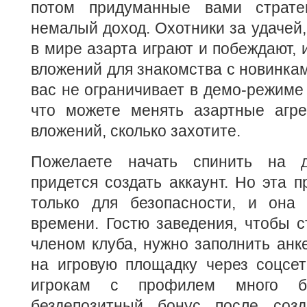
потом придуманные вами страте
немалый доход. Охотники за удачей,
в мире азарта играют и побеждают, 
вложений для знакомства с новинкам
вас не ограничивает в демо-режиме 
что можете менять азартные агре
вложений, сколько захотите.
Пожелаете начать спинить на д
придется создать аккаунт. Но эта п
только для безопасности, и она
времени. Гостю заведения, чтобы 
членом клуба, нужно заполнить анке
на игровую площадку через соцсет
игрокам с профилем много бо
бездепозитный бонус после соз