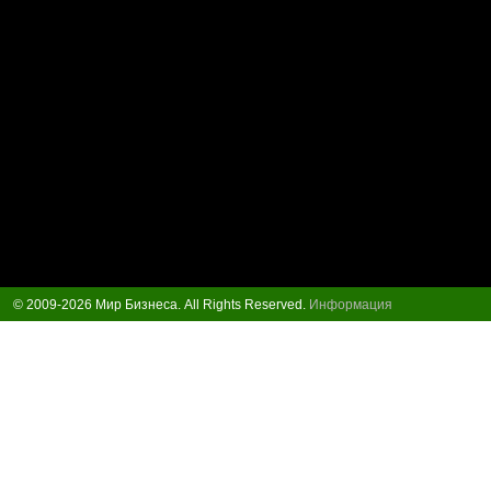
© 2009-2026 Мир Бизнеса. All Rights Reserved.
Информация