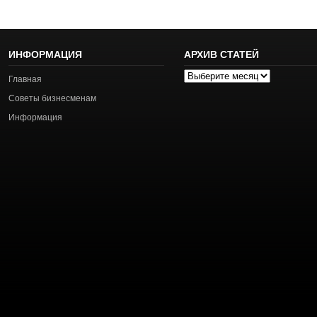
ИНФОРМАЦИЯ
АРХИВ СТАТЕЙ
Архив
Главная
статей
Советы бизнесменам
Информация