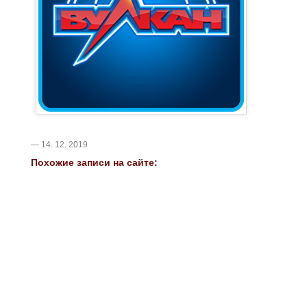
— 14. 12. 2019
Похожие записи на сайте: