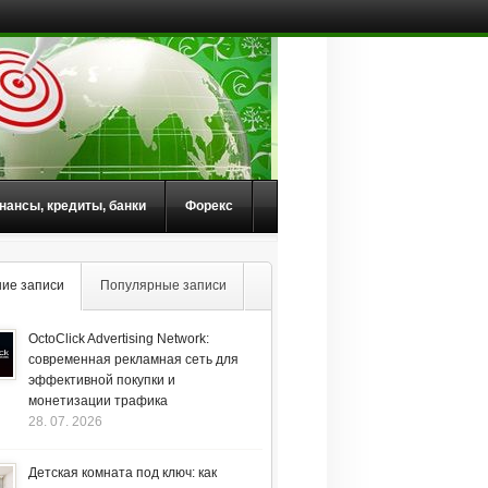
нансы, кредиты, банки
Форекс
ие записи
Популярные записи
OctoClick Advertising Network:
современная рекламная сеть для
эффективной покупки и
монетизации трафика
28. 07. 2026
Детская комната под ключ: как