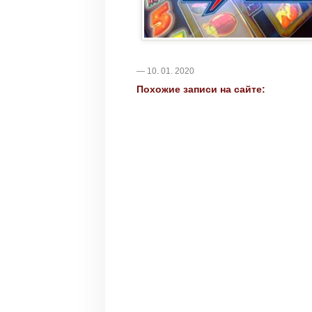
— 10. 01. 2020
Похожие записи на сайте: