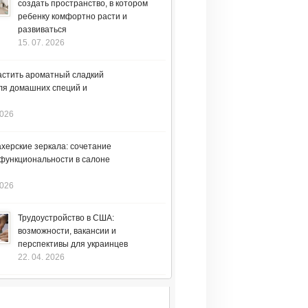
создать пространство, в котором
ребенку комфортно расти и
развиваться
15. 07. 2026
астить ароматный сладкий
ля домашних специй и
2026
херские зеркала: сочетание
 функциональности в салоне
2026
Трудоустройство в США:
возможности, вакансии и
перспективы для украинцев
22. 04. 2026