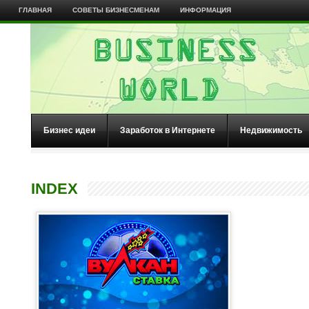
ГЛАВНАЯ
СОВЕТЫ БИЗНЕСМЕНАМ
ИНФОРМАЦИЯ
Бизнес идеи
Заработок в Интернете
Недвижимость
INDEX