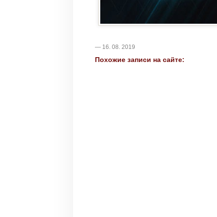
— 16. 08. 2019
Похожие записи на сайте: