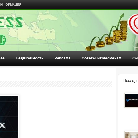
ИНФОРМАЦИЯ
ете
Недвижимость
Реклама
Советы бизнесменам
Фи
Последн