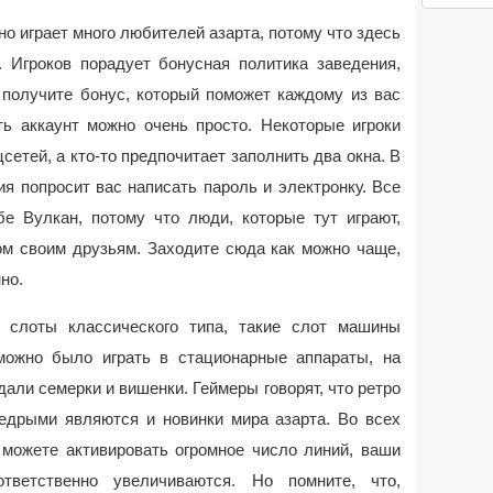
о играет много любителей азарта, потому что здесь
 Игроков порадует бонусная политика заведения,
 получите бонус, который поможет каждому из вас
ть аккаунт можно очень просто. Некоторые игроки
сетей, а кто-то предпочитает заполнить два окна. В
я попросит вас написать пароль и электронку. Все
бе Вулкан, потому что люди, которые тут играют,
ом своим друзьям. Заходите сюда как можно чаще,
но.
 слоты классического типа, такие слот машины
можно было играть в стационарные аппараты, на
али семерки и вишенки. Геймеры говорят, что ретро
дрыми являются и новинки мира азарта. Во всех
можете активировать огромное число линий, ваши
ветственно увеличиваются. Но помните, что,