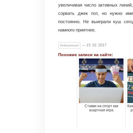
увеличивая число активных линий,
сорвать джек пот, но нужно име
постоянно. Не выиграли куш сего
намного приятнее.
— 15. 02. 2017
Информация
Похожие записи на сайте:
Ставки на спорт как
Как
азартная игра
р