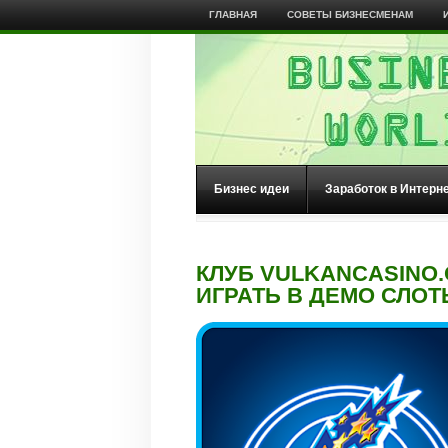
ГЛАВНАЯ
СОВЕТЫ БИЗНЕСМЕНАМ
Бизнес идеи
Заработок в Интерн
КЛУБ VULKANCASINO
ИГРАТЬ В ДЕМО СЛОТ