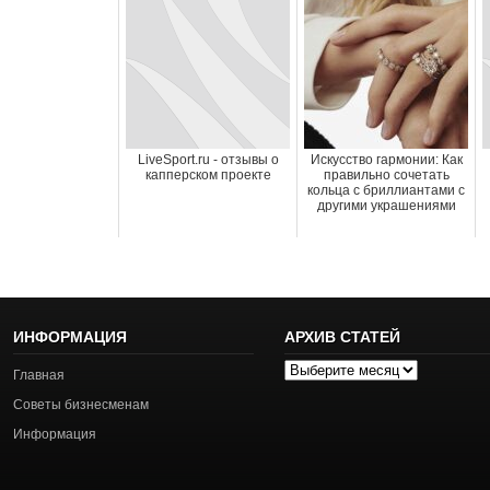
LiveSport.ru - отзывы о
Искусство гармонии: Как
капперском проекте
правильно сочетать
кольца с бриллиантами с
другими украшениями
ИНФОРМАЦИЯ
АРХИВ СТАТЕЙ
Архив
Главная
статей
Советы бизнесменам
Информация