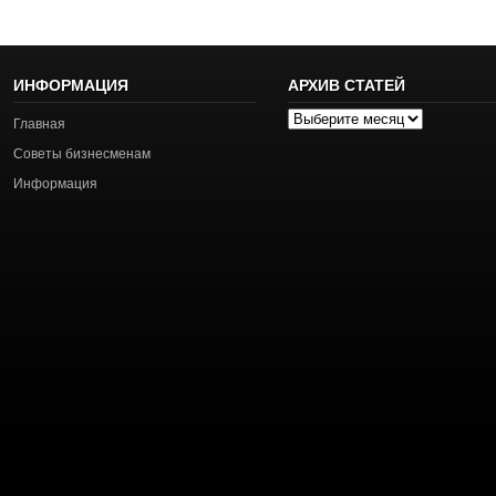
ИНФОРМАЦИЯ
АРХИВ СТАТЕЙ
Архив
Главная
статей
Советы бизнесменам
Информация