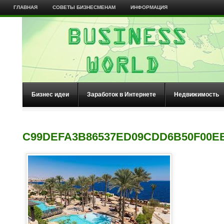
ГЛАВНАЯ
СОВЕТЫ БИЗНЕСМЕНАМ
ИНФОРМАЦИЯ
Бизнес идеи
Заработок в Интернете
Недвижимость
C99DEFA3B86537ED09CDD6B50F00E