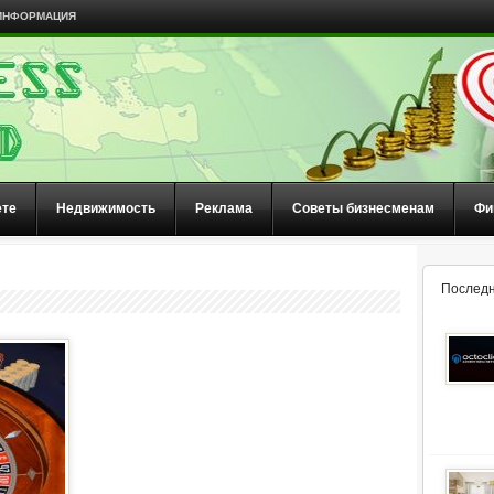
ИНФОРМАЦИЯ
ете
Недвижимость
Реклама
Советы бизнесменам
Фи
Последн