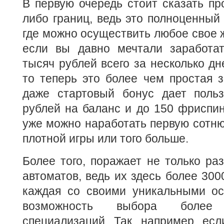
В первую очередь стоит сказать про
либо границ, ведь это полноценный
где можно осуществить любое свое 
если вы давно мечтали заработат
тысяч рублей всего за несколько дн
то теперь это более чем простая з
даже стартовый бонус дает поль
рублей на баланс и до 150 фриспин
уже можно наработать первую сотню
плотной игры или того больше.
Более того, поражает не только ра
автоматов, ведь их здесь более 300
каждая со своими уникальными ос
возможность выбора более
специализаций. Так, например, ес