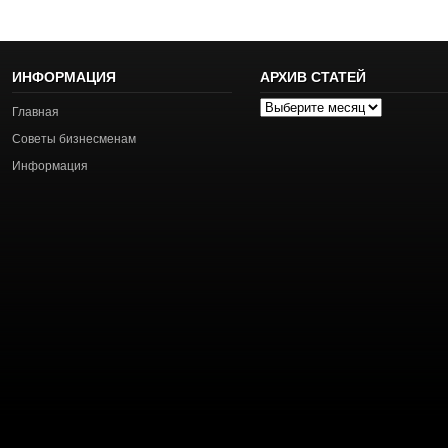
ИНФОРМАЦИЯ
АРХИВ СТАТЕЙ
Архив
Главная
статей
Советы бизнесменам
Информация