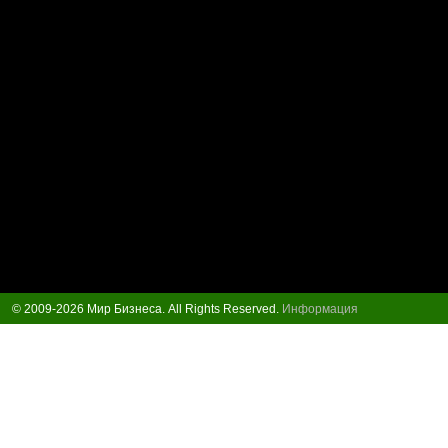
© 2009-2026 Мир Бизнеса. All Rights Reserved.
Информация