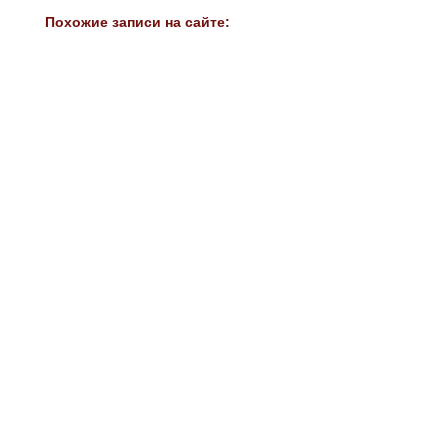
Похожие записи на сайте: