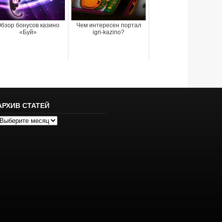
бзор бонусов казино
Чем интересен портал
«Буй»
igri-kazino?
АРХИВ СТАТЕЙ
рхив
татей