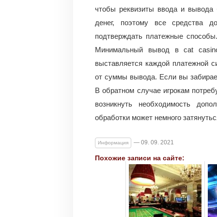
чтобы реквизиты ввода и вывода 
денег, поэтому все средства 
подтверждать платежные способы.
Минимальный вывод в cat casin
выставляется каждой платежной с
от суммы вывода. Если вы забирает
В обратном случае игрокам потреб
возникнуть необходимость допо
обработки может немного затянутьс
— 09. 09. 2021
Информация
Похожие записи на сайте: