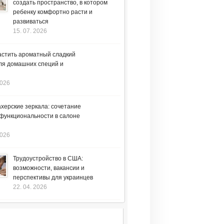
создать пространство, в котором
ребенку комфортно расти и
развиваться
15. 07. 2026
астить ароматный сладкий
ля домашних специй и
2026
херские зеркала: сочетание
 функциональности в салоне
2026
Трудоустройство в США:
возможности, вакансии и
перспективы для украинцев
22. 04. 2026